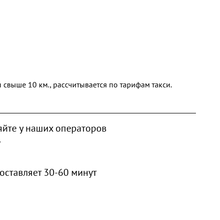
свыше 10 км., рассчитывается по тарифам такси.
яйте у наших операторов
у
оставляет 30-60 минут