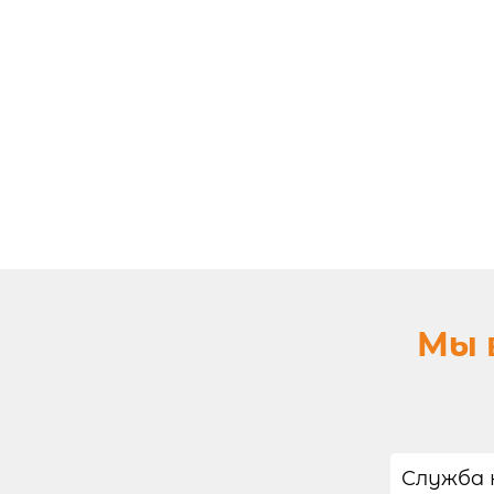
Мы 
Служба 