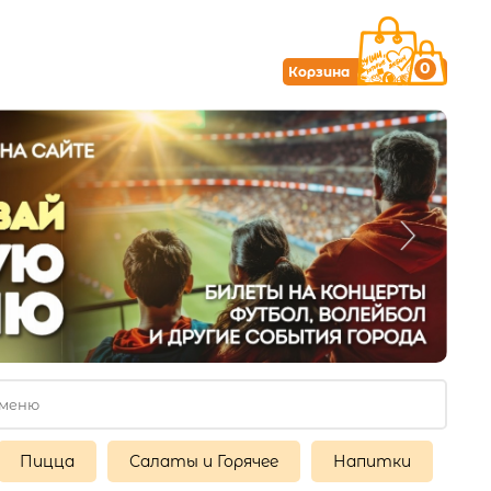
0
Корзина
Пицца
Салаты и Горячее
Напитки