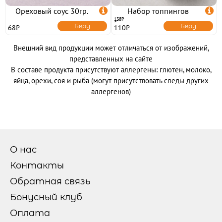
Ореховый соус 30гр.

Набор топпингов

135₽
Беру
Беру
68₽
110₽
Внешний вид продукции может отличаться от изображений,
представленных на сайте
В составе продукта присутствуют аллергены: глютен, молоко,
яйца, орехи, соя и рыба (могут присутствовать следы других
аллергенов)
О нас
Контакты
Обратная связь
Бонусный клуб
Оплата