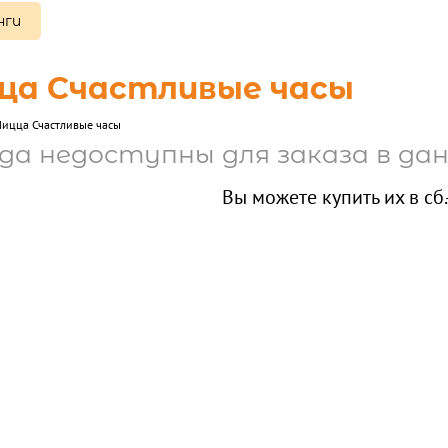
нги
ца Счастливые часы
Пицца Счастливые часы
да недоступны для заказа в дан
Вы можете купить их в сб.-