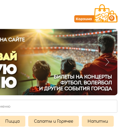
0
Корзина
Пицца
Салаты и Горячее
Напитки