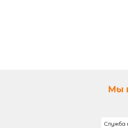
Мы 
Служба 