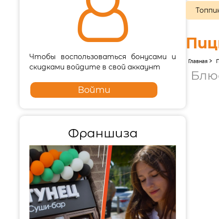

Топпи
Пиц
Чтобы воспользоваться бонусами и
Главная
>
скидками войдите в свой аккаунт
Блю
Войти
Франшиза