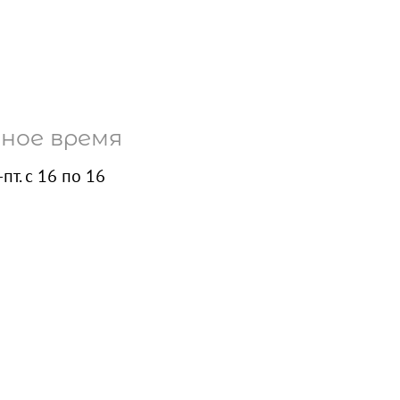
ное время
пт. с 16 по 16