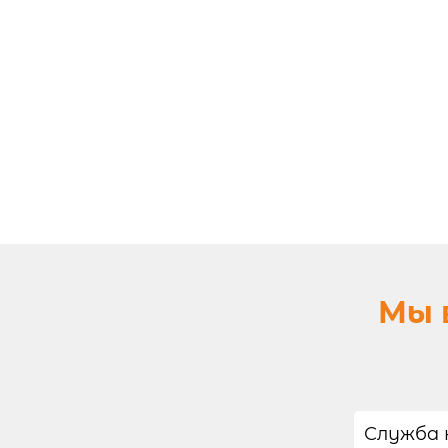
Мы 
Служба 