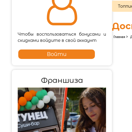

Топпи
До
Чтобы воспользоваться бонусами и
Главная
>
скидками войдите в свой аккаунт
Войти
Франшиза