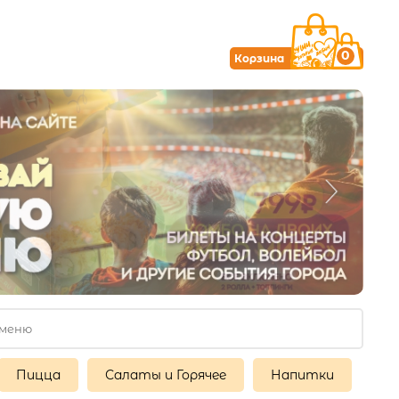
0
Корзина
Пицца
Салаты и Горячее
Напитки